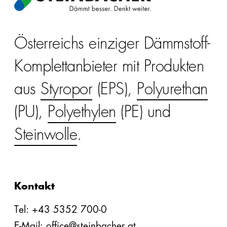
Österreichs einziger Dämmstoff-
Komplettanbieter mit Produkten
aus
Styropor
(EPS),
Polyurethan
(PU),
Polyethylen
(PE) und
Steinwolle
.
Kontakt
Tel: +43 5352 700-0
E-Mail: office@steinbacher.at