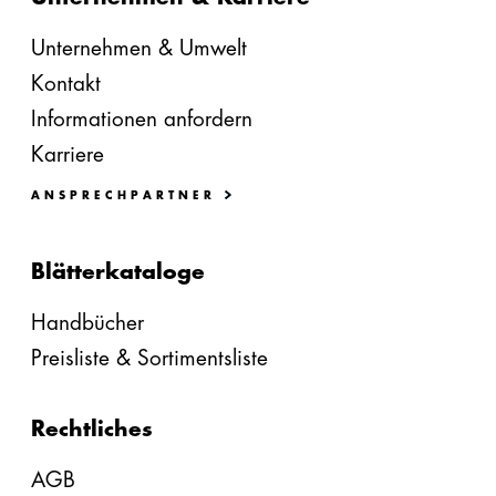
Unternehmen & Umwelt
Kontakt
Informationen anfordern
Karriere
ANSPRECHPARTNER
Blätterkataloge
Handbücher
Preisliste & Sortimentsliste
Rechtliches
AGB