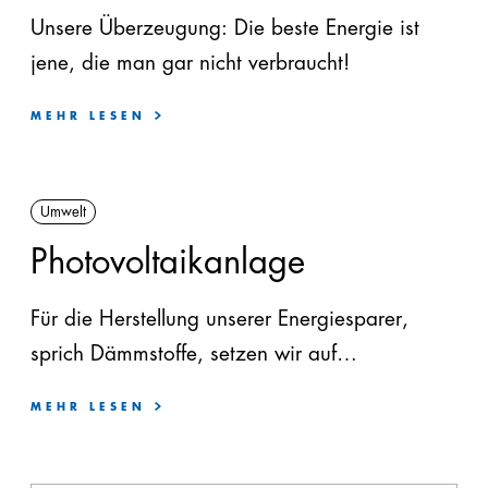
Unsere Überzeugung: Die beste Energie ist
jene, die man gar nicht verbraucht!
MEHR LESEN
Umwelt
Photovoltaikanlage
Für die Herstellung unserer Energiesparer,
sprich Dämmstoffe, setzen wir auf
Solarstrom
aus einer der größten
MEHR LESEN
Photovoltaikanlagen Österreichs. Damit
erzeugen wir einen Großteil des benötigten