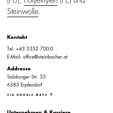
(PU),
Polyethylen
(PE) und
Steinwolle
.
Kontakt
Tel: +43 5352 700-0
E-Mail: office@steinbacher.at
Addresse
Salzburger Str. 35
6383 Erpfendorf
VIA GOOGLE MAPS
Unternehmen & Karriere