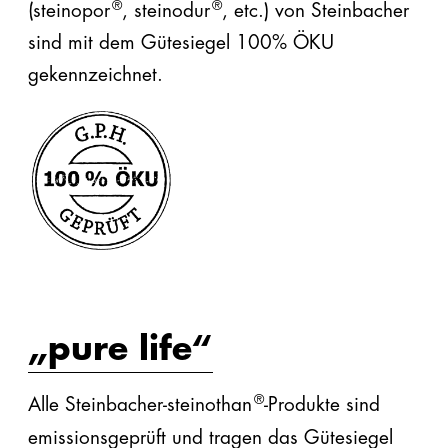
®
®
(steinopor
, steinodur
, etc.) von Steinbacher
sind mit dem Gütesiegel 100% ÖKU
gekennzeichnet.
„pure life“
®
Alle Steinbacher-steinothan
-Produkte sind
emissionsgeprüft und tragen das Gütesiegel