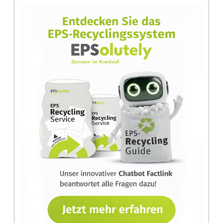
Stroms selbst und sparen viel CO2 ein!