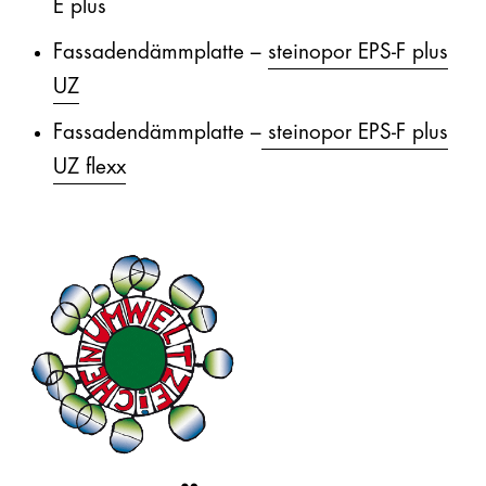
E plus
Fassadendämmplatte –
steinopor EPS-F plus
UZ
Fassadendämmplatte –
steinopor EPS-F plus
UZ flexx