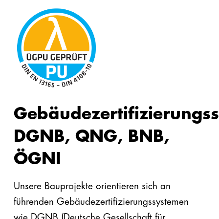
Gebäudezertifizierungs
DGNB, QNG, BNB,
ÖGNI
Unsere Bauprojekte orientieren sich an
führenden Gebäudezertifizierungssystemen
wie DGNB (Deutsche Gesellschaft für