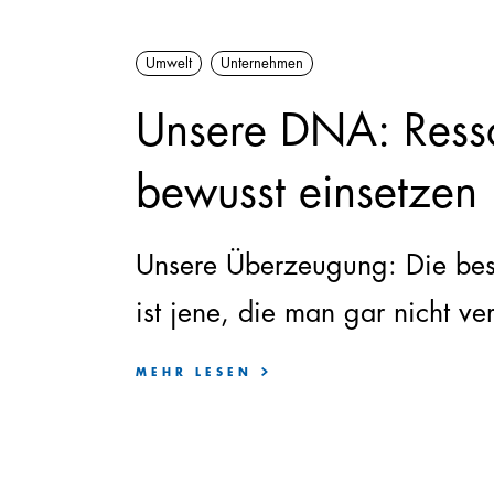
Umwelt
Unternehmen
Unsere DNA: Ress
bewusst einsetzen
Unsere Überzeugung: Die bes
ist jene, die man gar nicht ve
MEHR LESEN