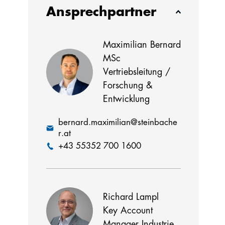
Ansprechpartner
olio
Maximilian Bernard
MSc
Vertriebsleitung /
Forschung &
Entwicklung
bernard.maximilian@steinbache
r.at
+43 55352 700 1600
Richard Lampl
Key Account
Manager Industrie