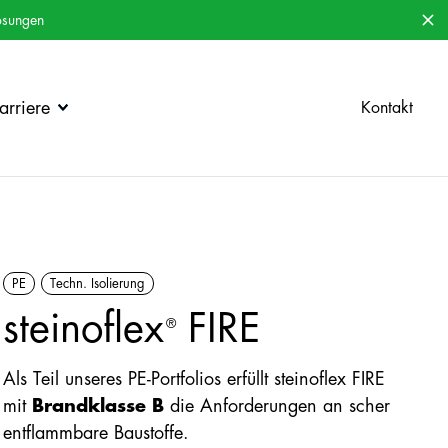
ösungen
rriere
Kontakt
PE
Techn. Isolierung
steinoflex
FIRE
®
Als Teil unseres PE-Portfolios erfüllt steinoflex FIRE
mit
Brandklasse B
die Anforderungen an scher
entflammbare Baustoffe.