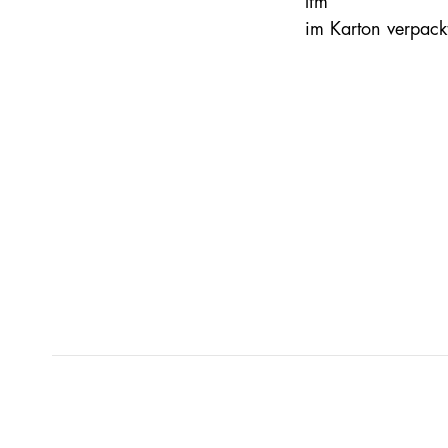
lfm
im Karton verpack