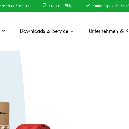
maschutz-Produkte
Kreislauffähige
Kundenspezifische L
Downloads & Service
Unternehmen & Ka