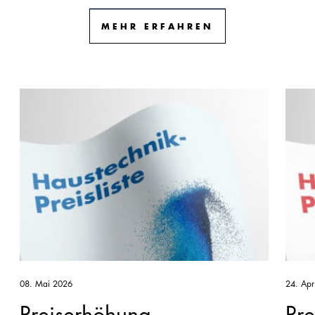
MEHR ERFAHREN
08. Mai 2026
24. Apr