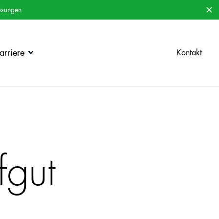
ösungen
rriere
Kontakt
fgut