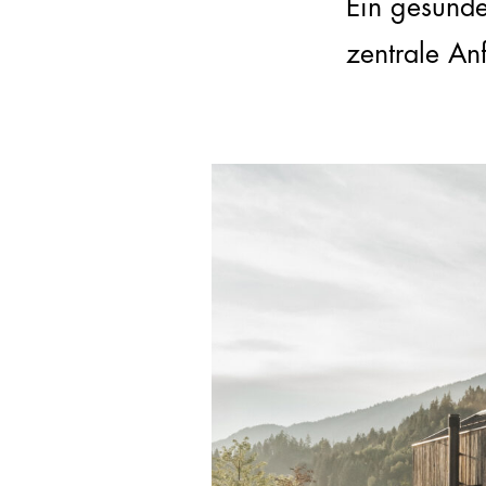
Ein gesund
zentrale An