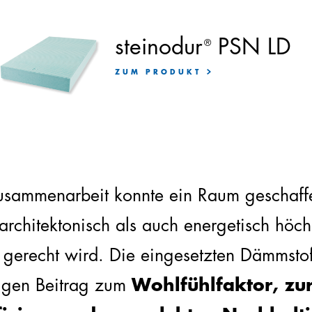
steinodur
PSN LD
®
ZUM PRODUKT
usammenarbeit konnte ein Raum geschaff
architektonisch als auch energetisch höch
gerecht wird. Die eingesetzten Dämmstoff
tigen Beitrag zum
Wohlfühlfaktor, zu