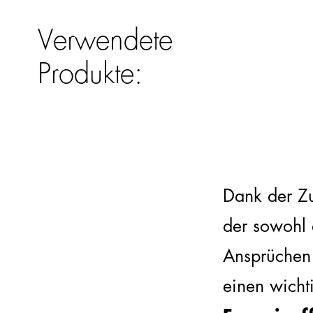
Verwendete
Produkte:
Dank der Z
der sowohl 
Ansprüchen 
einen wich