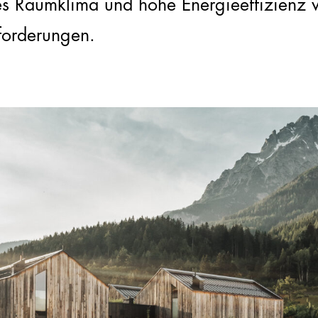
es Raumklima und hohe Energieeffizienz 
forderungen.