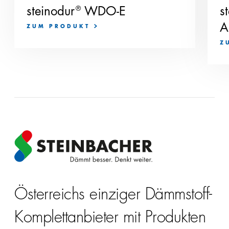
steinodur
®
WDO-E
s
A
ZUM PRODUKT
Z
Österreichs einziger Dämmstoff-
Komplettanbieter mit Produkten