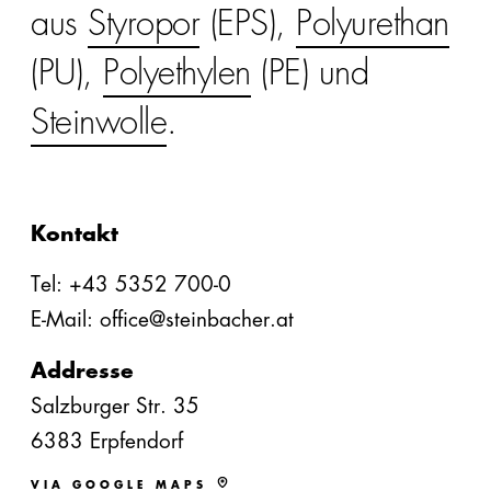
aus
Styropor
(EPS),
Polyurethan
(PU),
Polyethylen
(PE) und
Steinwolle
.
Kontakt
Tel: +43 5352 700-0
E-Mail: office@steinbacher.at
Addresse
Salzburger Str. 35
6383 Erpfendorf
VIA GOOGLE MAPS