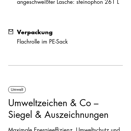
angeschweißter Lasche: steinophon 261 L
Verpackung
Flachrolle im PE-Sack
Umwelt
Umweltzeichen & Co –
Siegel & Auszeichnungen
Maximale Energieeffizienz, Umweltschutz und