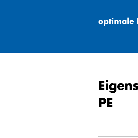
optimale F
Eigen
PE