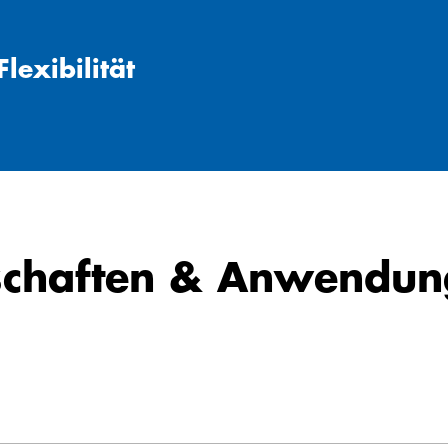
lexibilität
schaften & Anwendun