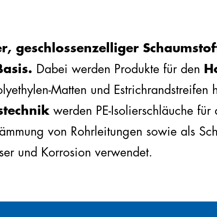
r, geschlossenzelliger Schaumstof
asis.
Dabei werden Produkte für den
H
yethylen-Matten und Estrichrandstreifen h
technik
werden PE-Isolierschläuche für
dämmung von Rohrleitungen sowie als Sc
er und Korrosion verwendet.