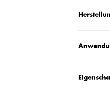
Herstellu
Anwendun
Eigenscha