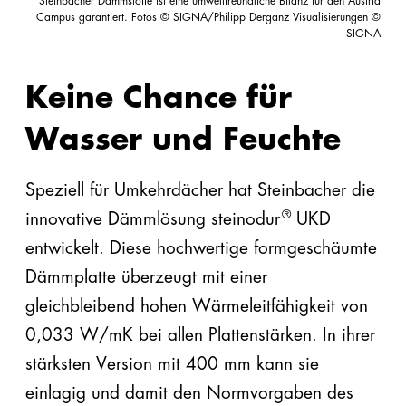
Steinbacher Dämmstoffe ist eine umweltfreundliche Bilanz für den Austria
Campus garantiert. Fotos © SIGNA/Philipp Derganz Visualisierungen ©
SIGNA
Keine Chance f
ü
r
Wasser und Feuchte
Speziell für Umkehrdächer hat Steinbacher die
®
innovative Dämmlösung steinodur
UKD
entwickelt. Diese hochwertige formgeschäumte
Dämmplatte überzeugt mit einer
gleichbleibend hohen Wärmeleitfähigkeit von
0,033 W/mK bei allen Plattenstärken. In ihrer
stärksten Version mit 400 mm kann sie
einlagig und damit den Normvorgaben des