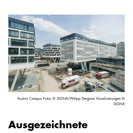
Austria Campus Fotos © SIGNA/Philipp Derganz Visualisierungen ©
SIGNA
Ausgezeichnete