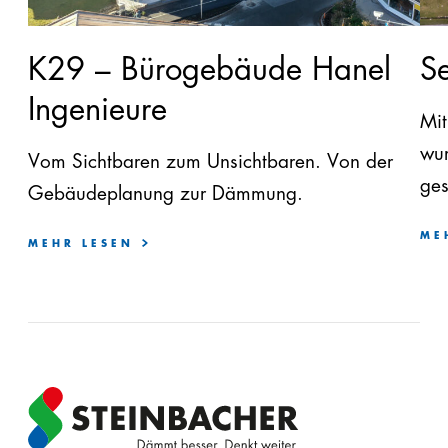
K29 – Bürogebäude Hanel
S
Ingenieure
Mit
wur
Vom Sichtbaren zum Unsichtbaren. Von der
ges
Gebäudeplanung zur Dämmung.
ME
MEHR LESEN