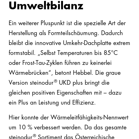
Umweltbilanz
Ein weiterer Pluspunkt ist die spezielle Art der
Herstellung als Formteilschäumung. Dadurch
bleibt die innovative Umkehr-Dachplatte extrem
formstabil. „Selbst Temperaturen bis 85°C
oder Frost-Tau-Zyklen führen zu keinerlei
Wärmebrücken“, betont Hebbel. Die graue
®
Version steinodur
UKD plus bringt die
gleichen positiven Eigenschaften mit – dazu
ein Plus an Leistung und Effizienz.
Hier konnte der Wärmeleitfähigkeits-Nennwert
um 10 % verbessert werden. Da das gesamte
®
steinodur
Sortiment das Österreichische