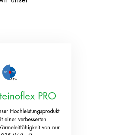
steinoflex PRO
nser Hochleistungsprodukt
it einer verbesserten
ärmeleitfähigkeit von nur