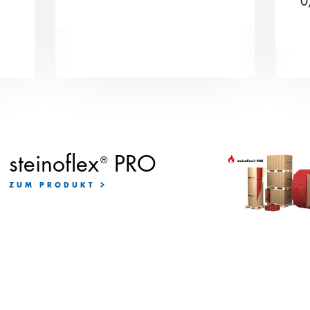
0
steinoflex
PRO
®
ZUM PRODUKT