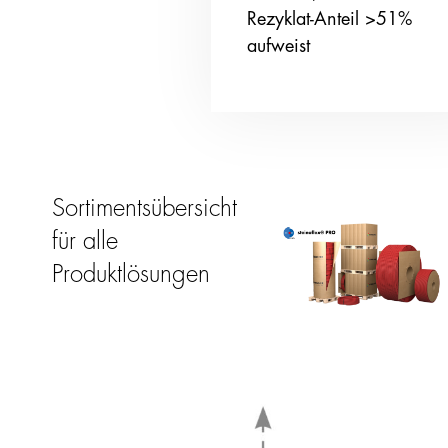
Rezyklat-Anteil >51%
aufweist
Sortimentsübersicht
für alle
Produktlösungen