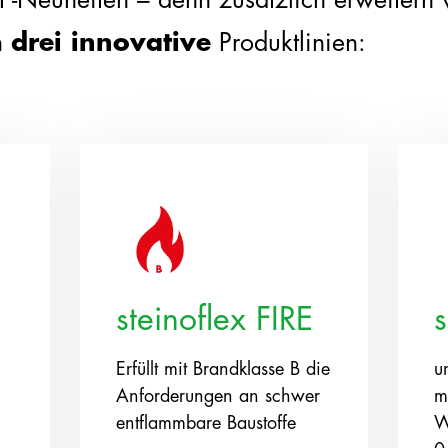
m
drei innovative
Produktlinien:
steinoflex FIRE
Erfüllt mit Brandklasse B die
u
Anforderungen an schwer
m
entflammbare Baustoffe
W