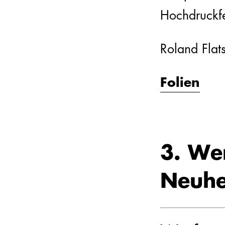
Hochdruckf
Roland Flat
Folien
3. We
Neuhe