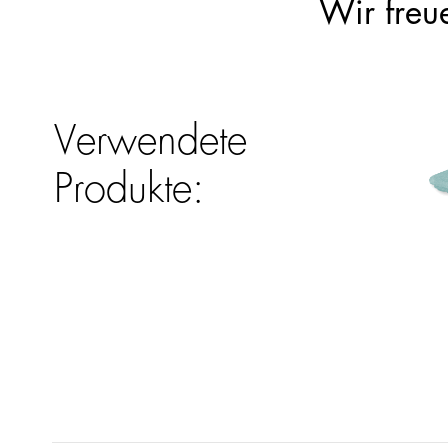
Wir freu
Verwendete
Produkte: