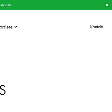
ösungen
rriere
Kontakt
s