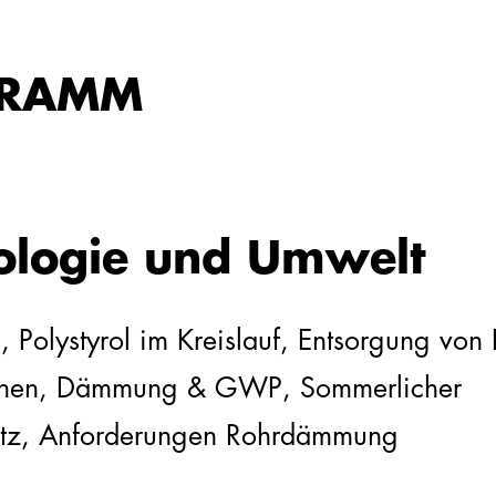
RAMM
ologie und Umwelt
 Polystyrol im Kreislauf, Entsorgung von
chen, Dämmung & GWP, Sommerlicher
z, Anforderungen Rohrdämmung