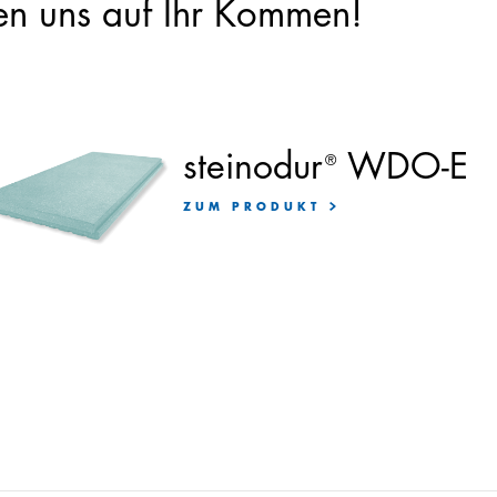
en uns auf Ihr Kommen!
steinodur
WDO-E
®
ZUM PRODUKT