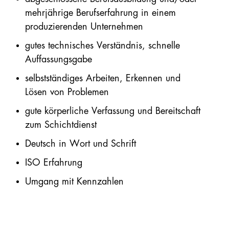
EPS
mehrjährige Berufserfahrung in einem
produzierenden Unternehmen
EPS
gutes technisches Verständnis, schnelle
plus
Auffassungsgabe
Automatenplatten
selbstständiges Arbeiten, Erkennen und
Lösen von Problemen
PU
gute körperliche Verfassung und Bereitschaft
PE
zum Schichtdienst
Deutsch in Wort und Schrift
Steinwolle
ISO Erfahrung
Zubehör
Umgang mit Kennzahlen