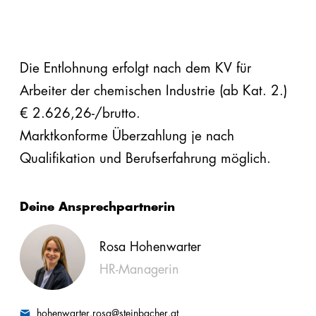
Die Entlohnung erfolgt nach dem KV für
Arbeiter der chemischen Industrie (ab Kat. 2.)
€ 2.626,26-/brutto.
Marktkonforme Überzahlung je nach
Qualifikation und Berufserfahrung möglich.
Deine Ansprechpartnerin
Rosa Hohenwarter
HR-Managerin
hohenwarter.rosa@steinbacher.at