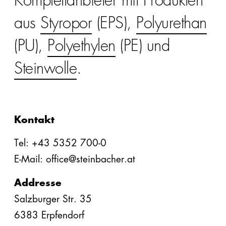
Komplettanbieter mit Produkten
aus
Styropor
(EPS),
Polyurethan
(PU),
Polyethylen
(PE) und
Steinwolle
.
Kontakt
Tel: +43 5352 700-0
E-Mail: office@steinbacher.at
Addresse
Salzburger Str. 35
6383 Erpfendorf