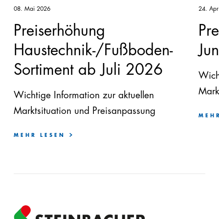
08. Mai 2026
24. Apr
Preiserhöhung
Pr
Haustechnik-/Fußboden-
Ju
Sortiment ab Juli 2026
Wich
Mark
Wichtige Information zur aktuellen
Marktsituation und Preisanpassung
MEH
MEHR LESEN