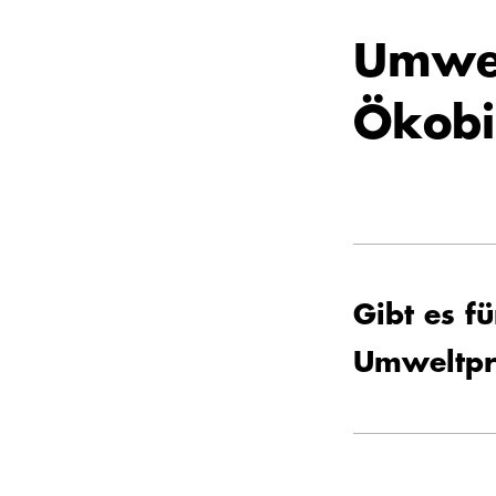
Umwel
Ökobi
Gibt es f
Umweltpr